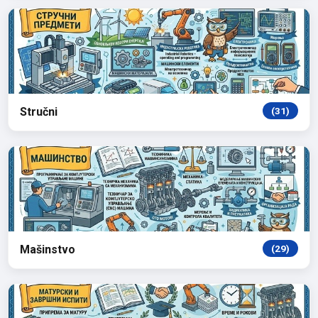
Stručni
(31)
Mašinstvo
(29)