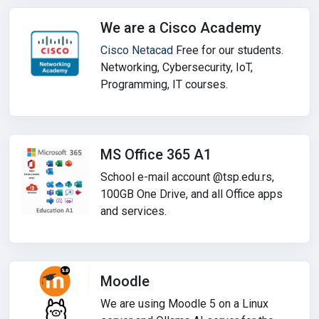
We are a Cisco Academy
Cisco Netacad
Free for our students.
Networking, Cybersecurity, IoT,
Programming, IT courses.
MS Office 365 A1
School e-mail account @tsp.edu.rs,
100GB One Drive, and all Office apps
and services.
Moodle
We are using Moodle 5 on a Linux