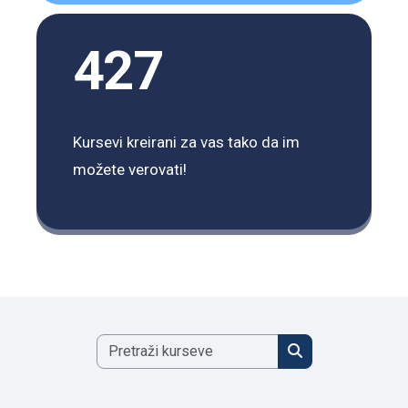
427
Kursevi kreirani za vas tako da im
možete verovati!
Pretraži kurseve
Pretraži kurseve