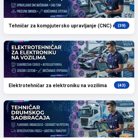
Tehničar za kompjutersko upravljanje (CNC) mašina
(39)
Elektrotehničar za elektroniku na vozilima
(43)