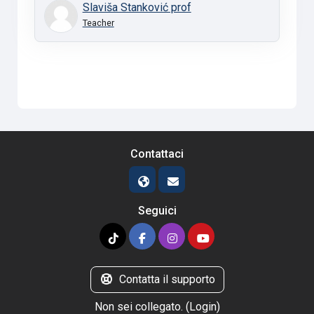
Slaviša Stanković prof
Teacher
Contattaci
Seguici
Contatta il supporto
Non sei collegato. (
Login
)