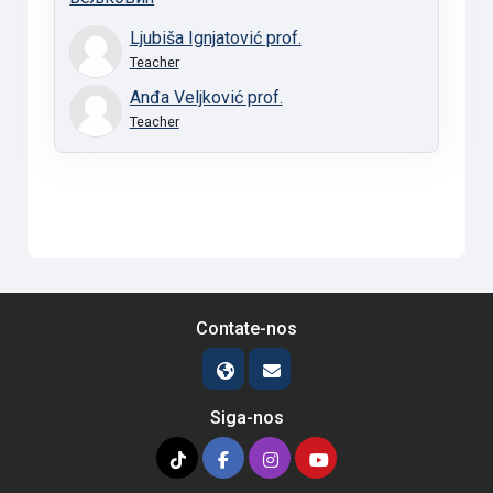
Ljubiša Ignjatović prof.
Teacher
Anđa Veljković prof.
Teacher
Contate-nos
Siga-nos